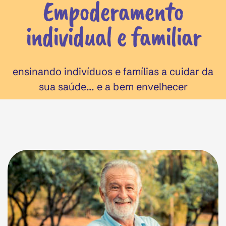
Empoderamento
individual e familiar
ensinando indivíduos e famílias a cuidar da
sua saúde... e a bem envelhecer