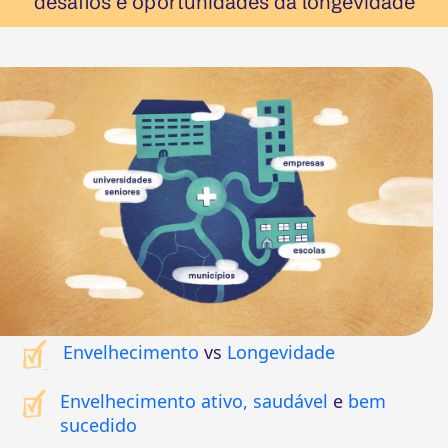
desafios e oportunidades da longevidade
Envelhecimento
vs
Longevidade
Envelhecimento ativo, saudável
e
bem
sucedido