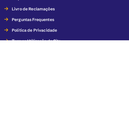
Livro de Reclamações
Perguntas Frequentes
Política de Privacidade
Termos Utilização do Site
Termos de Utilização dos Serviços