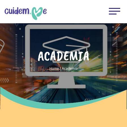
ACADEMIA
Home
/ Academia