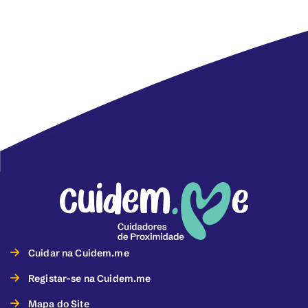
Cuidar na Cuidem.me
Registar-se na Cuidem.me
Mapa do Site