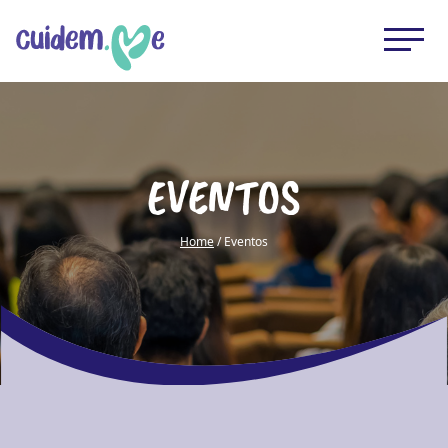
EVENTOS
Home
/ Eventos