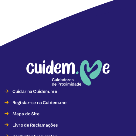
Cuidar na Cuidem.me
Registar-se na Cuidem.me
Mapa do Site
Livro de Reclamações