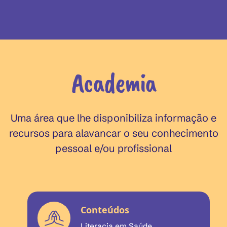
Academia
Uma área que lhe disponibiliza informação e
recursos para alavancar o seu conhecimento
pessoal e/ou profissional
Conteúdos
Literacia em Saúde