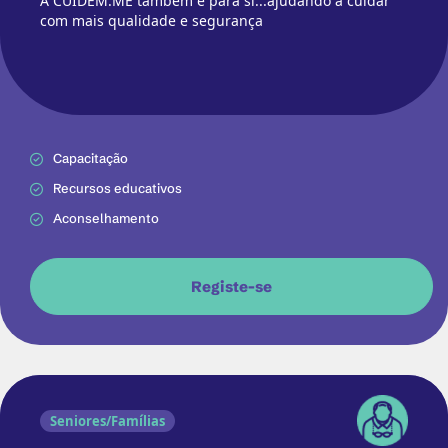
A CUIDEM.ME também é para si...ajudando a cuidar
com mais qualidade e segurança
Capacitação
Recursos educativos
Aconselhamento
Registe-se
Seniores/Famílias