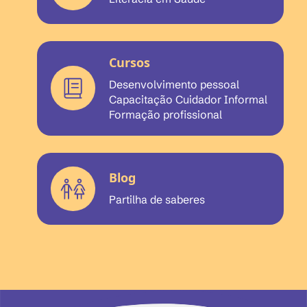
Cursos
Desenvolvimento pessoal
Capacitação Cuidador Informal
Formação profissional
Blog
Partilha de saberes