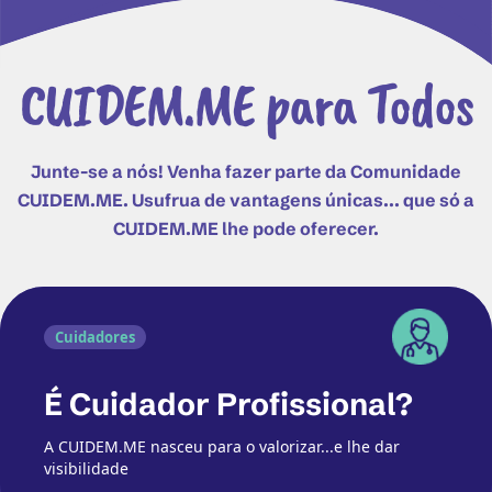
CUIDEM.ME para Todos
Junte-se a nós! Venha fazer parte da Comunidade
CUIDEM.ME. Usufrua de vantagens únicas... que só a
CUIDEM.ME lhe pode oferecer.
Cuidadores
É Cuidador Profissional?
A CUIDEM.ME nasceu para o valorizar...e lhe dar
visibilidade