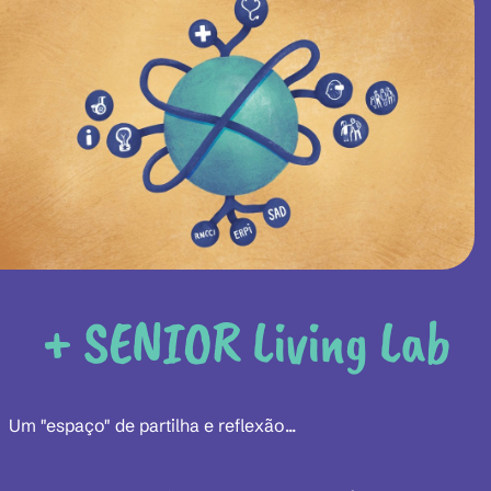
+ SENIOR Living Lab
Um "espaço" de partilha e reflexão...