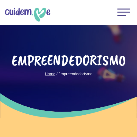
EMPREENDEDORISMO
Home
/ Empreendedorismo