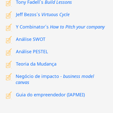
Tony Fadell´s
Build Lessons
Jeff Bezos´s
Virtuous Cycle
Y Combinator´s
How to Pitch your company
Análise SWOT
Análise PESTEL
Teoria da Mudança
Negócio de impacto -
business model
canvas
Guia do empreendedor (IAPMEI)