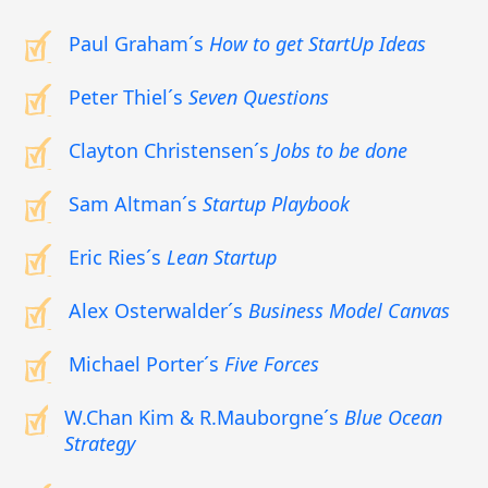
Paul Graham´s
How to get StartUp Ideas
Peter Thiel´s
Seven Questions
Clayton Christensen´s
Jobs to be done
Sam Altman´s
Startup Playbook
Eric Ries´s
Lean Startup
Alex Osterwalder´s
Business Model Canvas
Michael Porter´s
Five Forces
W.Chan Kim & R.Mauborgne´s
Blue Ocean
Strategy