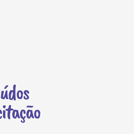
údos
itação