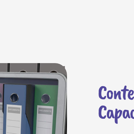
Conte
Capac