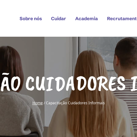
Sobre nós
Cuidar
Academia
Recrutament
ÇÃO CUIDADORES 
Home
/ Capacitação Cuidadores Informais