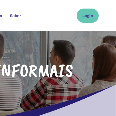
o
Saber
Login
INFORMAIS