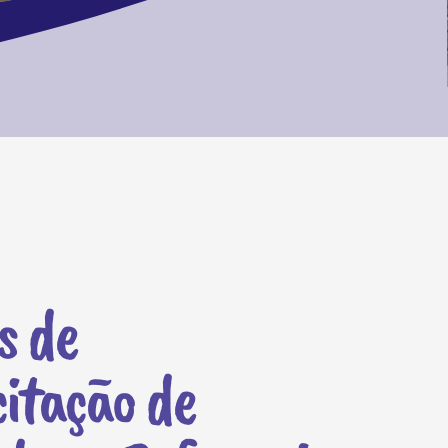
s de
itação de