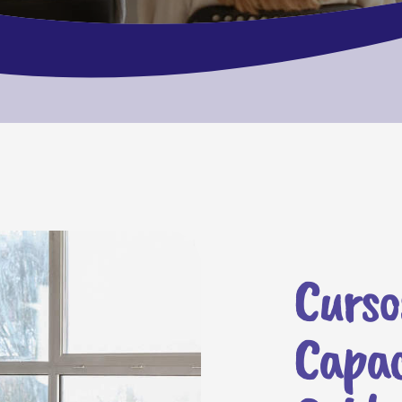
Curso
Capac