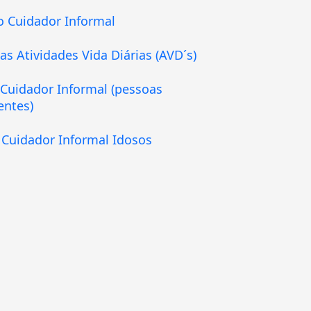
o Cuidador Informal
as Atividades Vida Diárias (AVD´s)
Cuidador Informal (pessoas
ntes)
Cuidador Informal Idosos