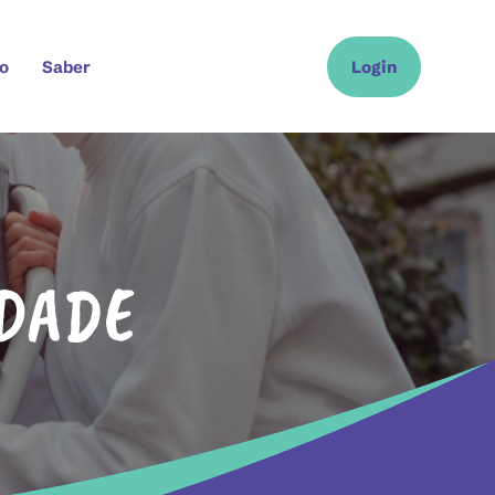
o
Saber
Login
IDADE