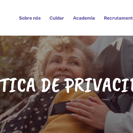
Sobre nós
Cuidar
Academia
Recrutament
TICA DE PRIVAC