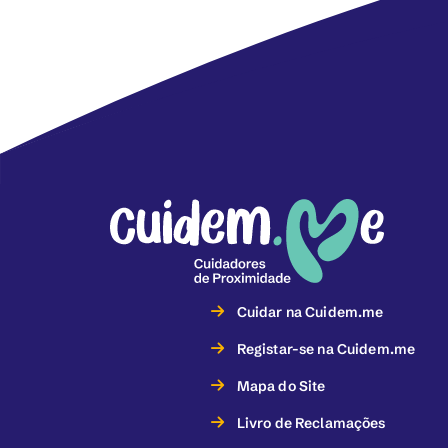
Cuidar na Cuidem.me
Registar-se na Cuidem.me
Mapa do Site
Livro de Reclamações