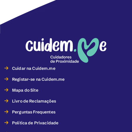
Cuidar na Cuidem.me
Registar-se na Cuidem.me
Mapa do Site
Livro de Reclamações
Perguntas Frequentes
Política de Privacidade