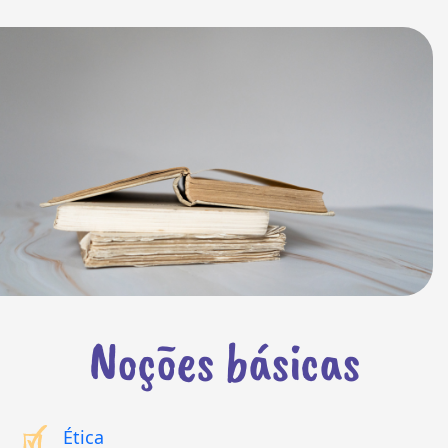
Noções básicas
Ética