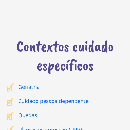
Contextos cuidado
específicos
Geriatria
Cuidado pessoa dependente
Quedas
Úlceras por pressão (UPP)