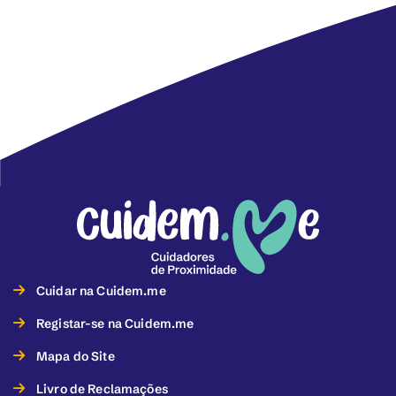
Cuidar na Cuidem.me
Registar-se na Cuidem.me
Mapa do Site
Livro de Reclamações