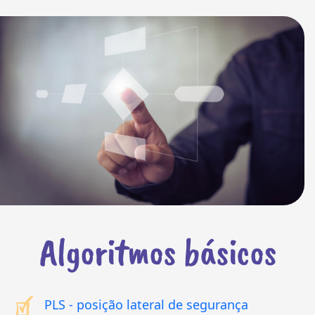
Algoritmos básicos
PLS - posição lateral de segurança