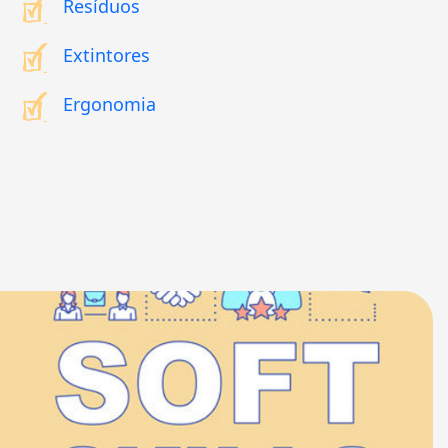
Resíduos
Extintores
Ergonomia